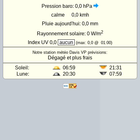
Pression baro:
0,0 hPa
calme
0,0 kmh
Pluie aujourd'hui:
0,0 mm
2
Rayonnement solaire:
0
W/m
Index UV
0,0
aucun
(max:
0,0
@
01:00
)
Notre station météo Davis VP prévisions:
Dégagé et plus frais
Soleil:
06:59
21:31
Lune:
20:30
07:59