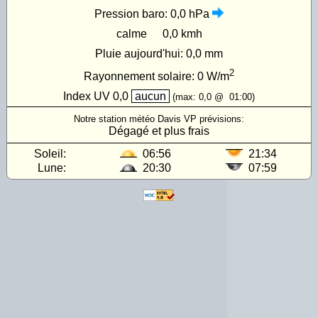
Pression baro:
0,0 hPa
calme
0,0 kmh
Pluie aujourd'hui:
0,0 mm
2
Rayonnement solaire:
0
W/m
Index UV
0,0
aucun
(max:
0,0
@
01:00
)
Notre station météo Davis VP prévisions:
Dégagé et plus frais
Soleil:
06:56
21:34
Lune:
20:30
07:59