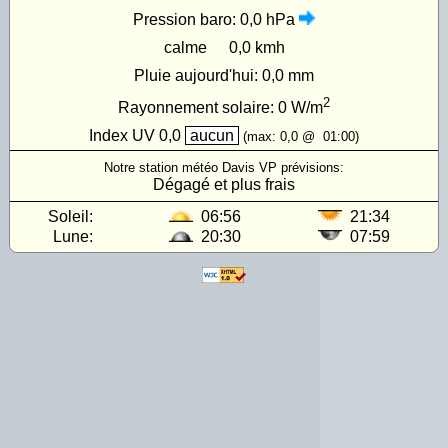
Pression baro:
0,0 hPa
calme
0,0 kmh
Pluie aujourd'hui:
0,0 mm
2
Rayonnement solaire:
0
W/m
Index UV
0,0
aucun
(max:
0,0
@
01:00
)
Notre station météo Davis VP prévisions:
Dégagé et plus frais
Soleil:
06:56
21:34
Lune:
20:30
07:59