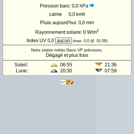
Pression baro:
0,0 hPa
calme
0,0 kmh
Pluie aujourd'hui:
0,0 mm
2
Rayonnement solaire:
0
W/m
Index UV
0,0
aucun
(max:
0,0
@
01:00
)
Notre station météo Davis VP prévisions:
Dégagé et plus frais
Soleil:
06:55
21:36
Lune:
20:30
07:59