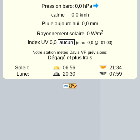
Pression baro:
0,0 hPa
calme
0,0 kmh
Pluie aujourd'hui:
0,0 mm
2
Rayonnement solaire:
0
W/m
Index UV
0,0
aucun
(max:
0,0
@
01:00
)
Notre station météo Davis VP prévisions:
Dégagé et plus frais
Soleil:
06:56
21:34
Lune:
20:30
07:59