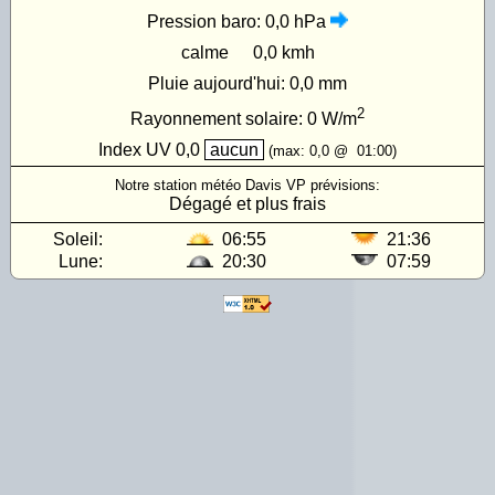
Pression baro:
0,0 hPa
calme
0,0 kmh
Pluie aujourd'hui:
0,0 mm
2
Rayonnement solaire:
0
W/m
Index UV
0,0
aucun
(max:
0,0
@
01:00
)
Notre station météo Davis VP prévisions:
Dégagé et plus frais
Soleil:
06:55
21:36
Lune:
20:30
07:59