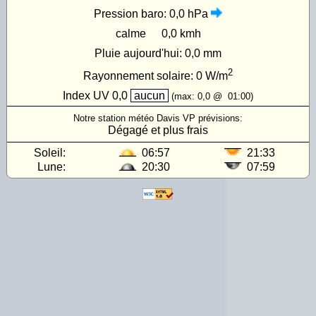
Pression baro:
0,0 hPa
calme
0,0 kmh
Pluie aujourd'hui:
0,0 mm
2
Rayonnement solaire:
0
W/m
Index UV
0,0
aucun
(max:
0,0
@
01:00
)
Notre station météo Davis VP prévisions:
Dégagé et plus frais
Soleil:
06:57
21:33
Lune:
20:30
07:59