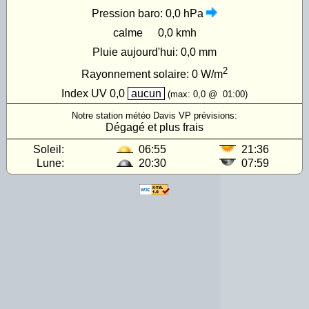
Pression baro:
0,0 hPa
calme
0,0 kmh
Pluie aujourd'hui:
0,0 mm
2
Rayonnement solaire:
0
W/m
Index UV
0,0
aucun
(max:
0,0
@
01:00
)
Notre station météo Davis VP prévisions:
Dégagé et plus frais
Soleil:
06:55
21:36
Lune:
20:30
07:59