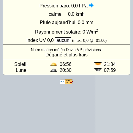
Pression baro:
0,0 hPa
calme
0,0 kmh
Pluie aujourd'hui:
0,0 mm
2
Rayonnement solaire:
0
W/m
Index UV
0,0
aucun
(max:
0,0
@
01:00
)
Notre station météo Davis VP prévisions:
Dégagé et plus frais
Soleil:
06:56
21:34
Lune:
20:30
07:59