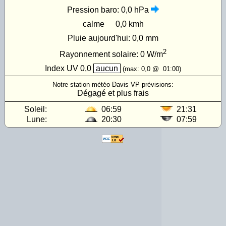
Pression baro:
0,0 hPa
calme
0,0 kmh
Pluie aujourd'hui:
0,0 mm
2
Rayonnement solaire:
0
W/m
Index UV
0,0
aucun
(max:
0,0
@
01:00
)
Notre station météo Davis VP prévisions:
Dégagé et plus frais
Soleil:
06:59
21:31
Lune:
20:30
07:59