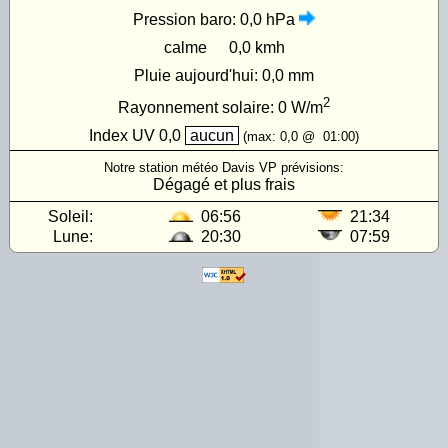
Pression baro:
0,0 hPa
calme
0,0 kmh
Pluie aujourd'hui:
0,0 mm
2
Rayonnement solaire:
0
W/m
Index UV
0,0
aucun
(max:
0,0
@
01:00
)
Notre station météo Davis VP prévisions:
Dégagé et plus frais
Soleil:
06:56
21:34
Lune:
20:30
07:59