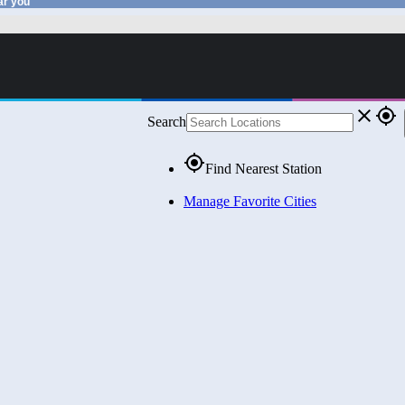
ar you